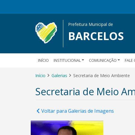
Prefeitura Municipal de
BARCELOS
INÍCIO
INSTITUCIONAL
COMUNICAÇÃO
FALE
Início
Galerias
Secretaria de Meio Ambiente
Secretaria de Meio A
Voltar para Galerias de Imagens