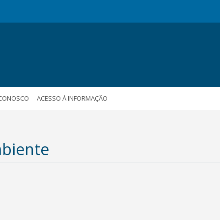
 CONOSCO
ACESSO À INFORMAÇÃO
mbiente