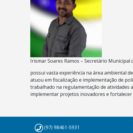
Irismar Soares Ramos – Secretário Municipal
possui vasta experiência na área ambiental 
atuou em fiscalização e implementação de pol
trabalhado na regulamentação de atividades 
implementar projetos inovadores e fortalecer 
(97) 98461-5931