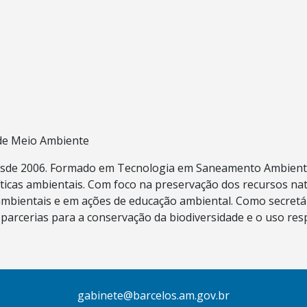
 de Meio Ambiente
desde 2006. Formado em Tecnologia em Saneamento Ambienta
íticas ambientais. Com foco na preservação dos recursos na
ambientais e em ações de educação ambiental. Como secretá
parcerias para a conservação da biodiversidade e o uso res
gabinete@barcelos.am.gov.br