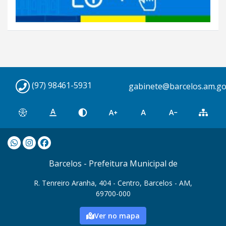
(97) 98461-5931
gabinete@barcelos.am.go
Barcelos - Prefeitura Municipal de
R. Tenreiro Aranha, 404 - Centro, Barcelos - AM,
69700-000
Ver no mapa