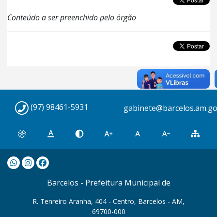
Conteúdo a ser preenchido pelo órgão
(97) 98461-5931
gabinete@barcelos.am.go
Barcelos - Prefeitura Municipal de
R. Tenreiro Aranha, 404 - Centro, Barcelos - AM,
69700-000