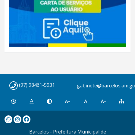
(97) 98461-5931
gabinete@barcelos.am.go
Barcelos - Prefeitura Municipal de