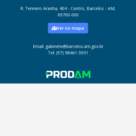
R. Tenreiro Aranha, 404 - Centro, Barcelos - AM,
69700-000
Ver no mapa
Email: gabinete@barcelos.am.gov.br
Tel: (97) 98461-5931