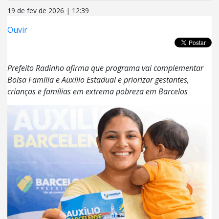
19 de fev de 2026 | 12:39
Ouvir
Prefeito Radinho afirma que programa vai complementar
Bolsa Família e Auxílio Estadual e priorizar gestantes,
crianças e famílias em extrema pobreza em Barcelos