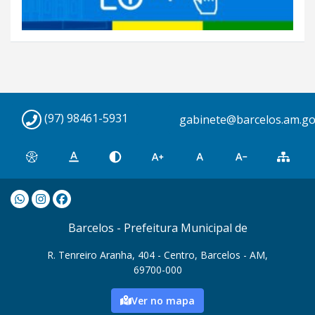
(97) 98461-5931
gabinete@barcelos.am.go
Barcelos - Prefeitura Municipal de
R. Tenreiro Aranha, 404 - Centro, Barcelos - AM,
69700-000
Ver no mapa